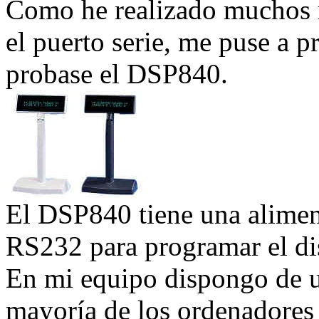
Como he realizado muchos 
el puerto serie, me puse a 
probase el DSP840.
El DSP840 tiene una alimen
RS232 para programar el di
En mi equipo dispongo de u
mayoría de los ordenadores a