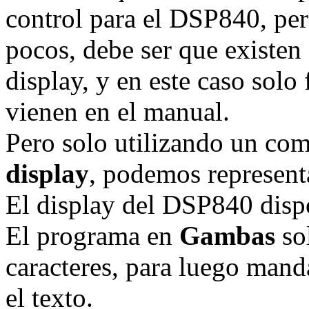
control para el DSP840, pe
pocos, debe ser que existen 
display, y en este caso solo
vienen en el manual.
Pero solo utilizando un co
display
, podemos representa
El display del DSP840 dispo
El programa en
Gambas
sol
caracteres, para luego mand
el texto.