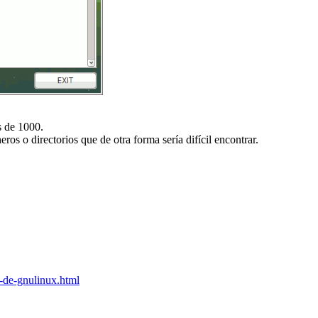
s de 1000.
s o directorios que de otra forma sería difícil encontrar.
-de-gnulinux.html