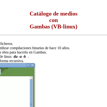
Catálogo de medios
con
Gambas (VB-linux)
ficheros.
tilizar compilaciones binarias de hace 10 años.
la obra para hacerlo en Gambas.
 de linux
du -a -b
.
forma recursiva.