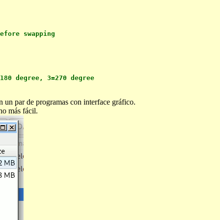
efore swapping
180 degree, 3=270 degree
 un par de programas con interface gráfico.
o más fácil.