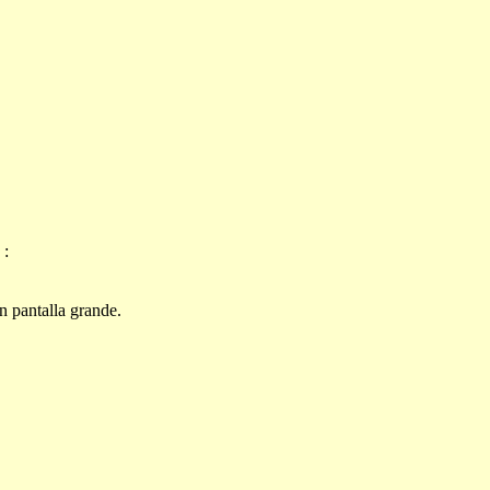
 :
n pantalla grande.