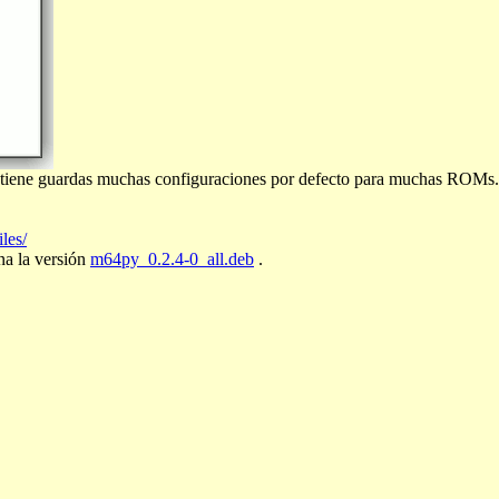
tiene guardas muchas configuraciones por defecto para muchas ROMs.
les/
na la versión
m64py_0.2.4-0_all.deb
.