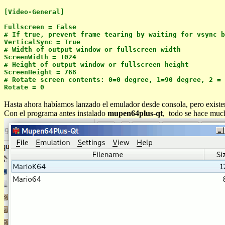
[Video-General]
Fullscreen = False
# If true, prevent frame tearing by waiting for vsync b
VerticalSync = True
# Width of output window or fullscreen width
ScreenWidth = 1024
# Height of output window or fullscreen height
ScreenHeight = 768
# Rotate screen contents: 0=0 degree, 1=90 degree, 2 = 
Rotate = 0
Hasta ahora habíamos lanzado el emulador desde consola, pero existen
Con el programa antes instalado
mupen64plus-qt
, todo se hace much