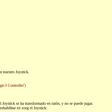
en nuestro
Joystick.
gic3 Controller')
 Joystick se ha transformado en ratón, y no se puede jugar.
habilitar en xorg el Joystick: