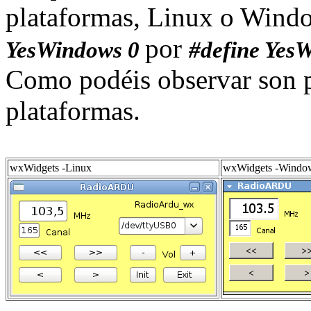
plataformas, Linux o Window
por
YesWindows 0
#define Yes
Como podéis observar son p
plataformas.
wxWidgets -Linux
wxWidgets -Windo