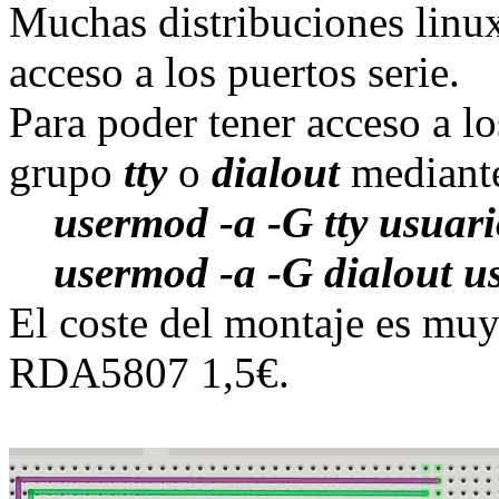
Muchas distribuciones linu
acceso a los puertos serie.
Para poder tener acceso a lo
grupo
tty
o
dialout
mediante
usermod -a -G tty usuar
usermod -a -G dialout u
El coste del montaje es muy
RDA5807 1,5€.