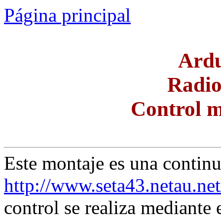
Página principal
Ardu
Radi
Control 
Este montaje es una contin
http://www.seta43.netau.ne
control se realiza mediante 