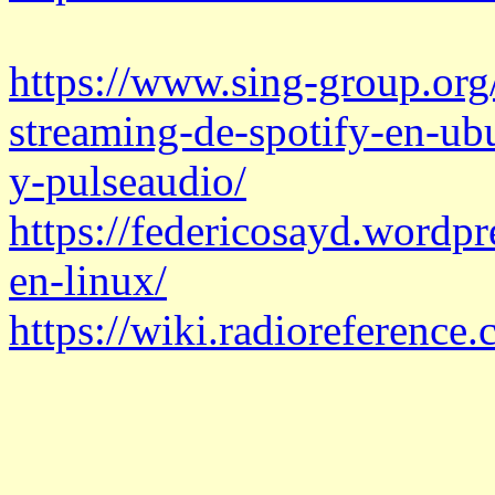
https://www.sing-group.org
streaming-de-spotify-en-ub
y-pulseaudio/
https://federicosayd.wordp
en-linux/
https://wiki.radioreferen