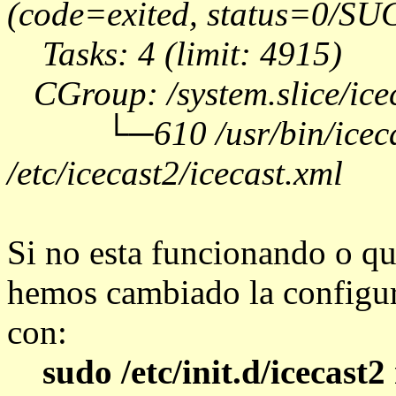
(code=exited, status=0/S
Tasks: 4 (limit: 4915)
CGroup: /system.slice/icec
└─610 /usr/bin/icecas
/etc/icecast2/icecast.xml
Si no esta funcionando o qu
hemos cambiado la configur
con:
sudo /etc/init.d/icecast2 