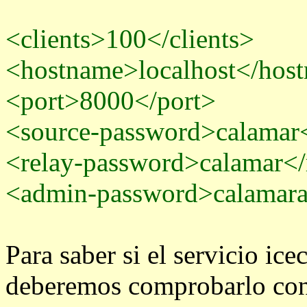
<clients>100</clients>
<hostname>localhost</hos
<port>8000</port>
<source-password>calamar
<relay-password>calamar</
<admin-password>calamar
Para saber si el servicio ic
deberemos comprobarlo co