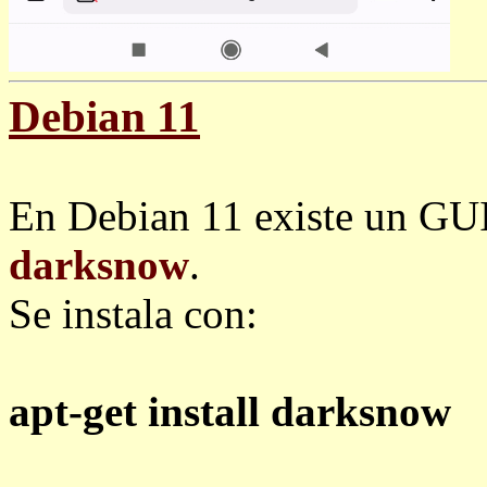
Debian 11
En Debian 11 existe un GUI
darksnow
.
Se instala con:
apt-get install darksnow