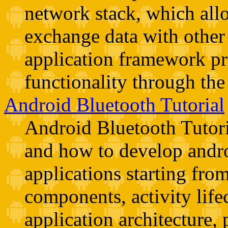
network stack, which allo
exchange data with other
application framework pr
functionality through t
Android Bluetooth Tutorial
Android Bluetooth Tutor
and how to develop andr
applications starting fro
components, activity lifec
application architecture, 