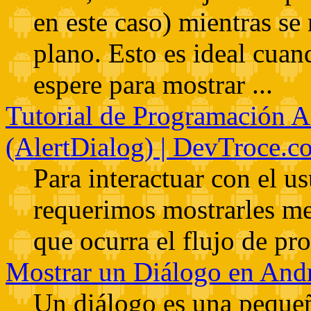
en este caso) mientras se
plano. Esto es ideal cua
espere para mostrar ...
Tutorial de Programación A
(AlertDialog) | DevTroce.c
Para interactuar con el u
requerimos mostrarles me
que ocurra el flujo de p
Mostrar un Diálogo en And
Un diálogo es una pequeñ