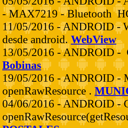
05/05/2016 - ANDROID -
- MAX7219 - Bluetooth HC
11/05/2016 - ANDROID - W
desde android.
WebView
13/05/2016 - ANDROID - Cá
Bobinas
19/05/2016 - ANDROID - M
openRawResource .
MUNI
04/06/2016 - ANDROID - C
openRawResource(getResourc